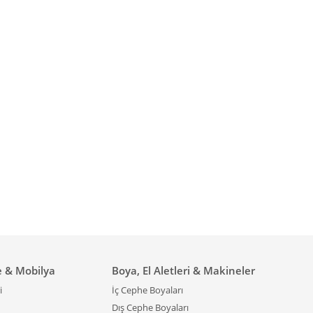
e & Mobilya
Boya, El Aletleri & Makineler
i
İç Cephe Boyaları
Dış Cephe Boyaları