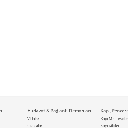
çı
Hırdavat & Bağlantı Elemanları
Kapı, Pencer
Vidalar
Kapı Menteşeler
Cıvatalar
Kapı Kilitleri