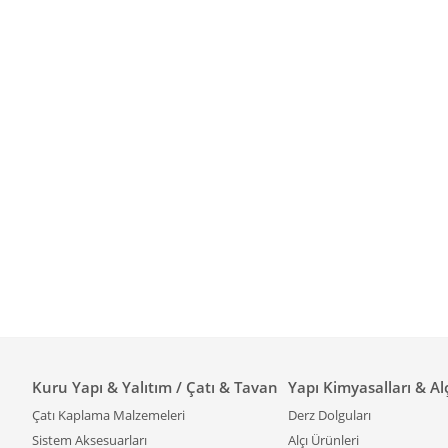
Kuru Yapı & Yalıtım / Çatı & Tavan
Yapı Kimyasalları & Al
Çatı Kaplama Malzemeleri
Derz Dolguları
Sistem Aksesuarları
Alçı Ürünleri