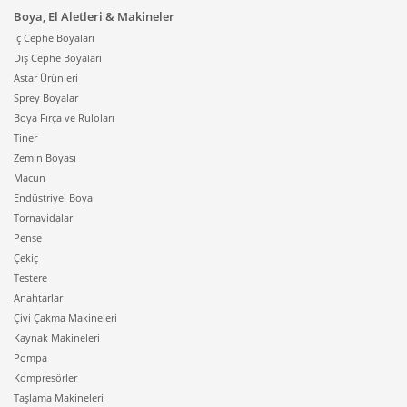
Boya, El Aletleri & Makineler
İç Cephe Boyaları
Dış Cephe Boyaları
Astar Ürünleri
Sprey Boyalar
Boya Fırça ve Ruloları
Tiner
Zemin Boyası
Macun
Endüstriyel Boya
Tornavidalar
Pense
Çekiç
Testere
Anahtarlar
Çivi Çakma Makineleri
Kaynak Makineleri
Pompa
Kompresörler
Taşlama Makineleri