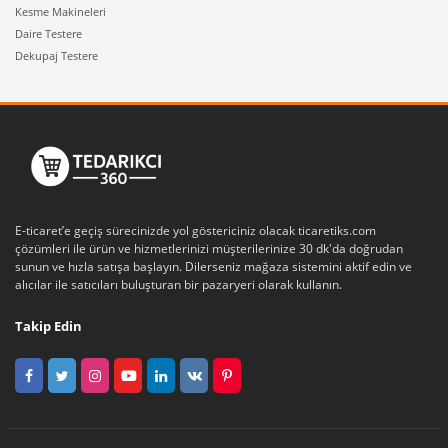
Kesme Makineleri
Daire Testere
Dekupaj Testere
E-ticaret’e geçiş sürecinizde yol göstericiniz olacak ticaretiks.com
çözümleri ile ürün ve hizmetlerinizi müşterilerinize 30 dk'da doğrudan
sunun ve hızla satışa başlayın. Dilerseniz mağaza sistemini aktif edin ve
alıcılar ile satıcıları buluşturan bir pazaryeri olarak kullanın.
Takip Edin