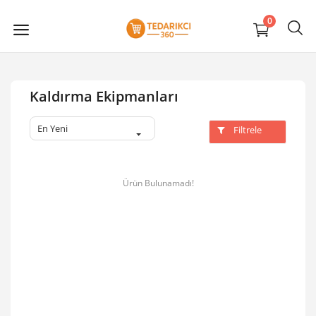
0
Kaldırma Ekipmanları
En Yeni
Filtrele
Ürün Bulunamadı!