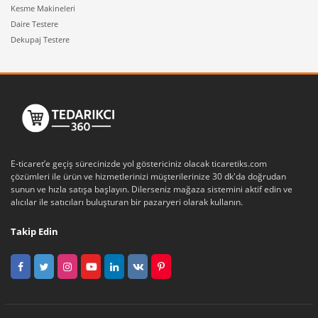
Kesme Makineleri
Daire Testere
Dekupaj Testere
E-ticaret’e geçiş sürecinizde yol göstericiniz olacak ticaretiks.com
çözümleri ile ürün ve hizmetlerinizi müşterilerinize 30 dk'da doğrudan
sunun ve hızla satışa başlayın. Dilerseniz mağaza sistemini aktif edin ve
alıcılar ile satıcıları buluşturan bir pazaryeri olarak kullanın.
Takip Edin