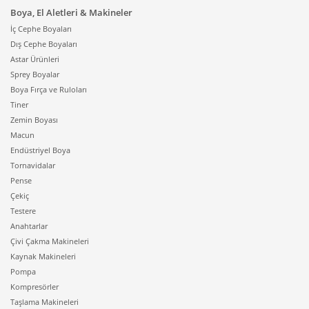
Boya, El Aletleri & Makineler
İç Cephe Boyaları
Dış Cephe Boyaları
Astar Ürünleri
Sprey Boyalar
Boya Fırça ve Ruloları
Tiner
Zemin Boyası
Macun
Endüstriyel Boya
Tornavidalar
Pense
Çekiç
Testere
Anahtarlar
Çivi Çakma Makineleri
Kaynak Makineleri
Pompa
Kompresörler
Taşlama Makineleri