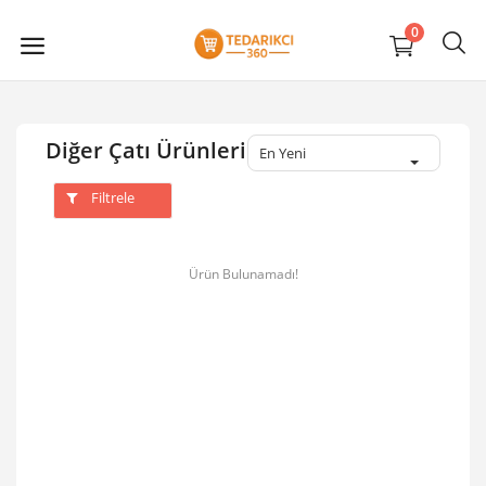
0
Diğer Çatı Ürünleri
En Yeni
Filtrele
Ürün Bulunamadı!