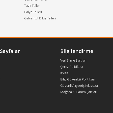
Tavlı Teller
Balya Telleri
Galvanizli Dikiş Telleri
Sayfalar
Bilgilendirme
Veri Silme Şartları
Çerez Politikası
KVKK
?
Bilgi Güvenliği Politikası
Güvenli Alışveriş Kılavuzu
Mağaza Kullanım Şartları