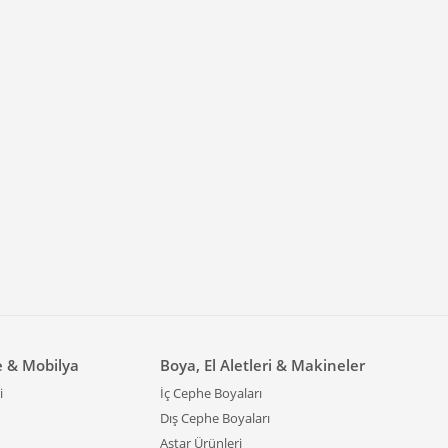
e & Mobilya
Boya, El Aletleri & Makineler
i
İç Cephe Boyaları
Dış Cephe Boyaları
Astar Ürünleri