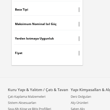
Baca Tipi
Maksimum Nominal Isıl Güç
Yerden Isıtmaya Uygunluk
Fiyat
Kuru Yapı & Yalıtım / Çatı & Tavan
Yapı Kimyasalları & Al
Çatı Kaplama Malzemeleri
Derz Dolguları
Sistem Aksesuarları
Alçı Ürünleri
Sıva Altı Köşe ve Bitiş Profilleri
Saten Alçı