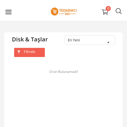
0
Disk & Taşlar
En Yeni
Filtrele
Ürün Bulunamadı!