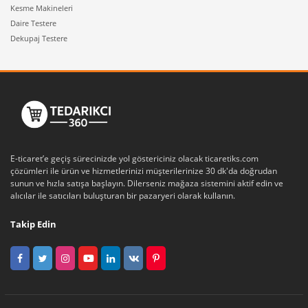
Kesme Makineleri
Daire Testere
Dekupaj Testere
E-ticaret’e geçiş sürecinizde yol göstericiniz olacak ticaretiks.com
çözümleri ile ürün ve hizmetlerinizi müşterilerinize 30 dk'da doğrudan
sunun ve hızla satışa başlayın. Dilerseniz mağaza sistemini aktif edin ve
alıcılar ile satıcıları buluşturan bir pazaryeri olarak kullanın.
Takip Edin