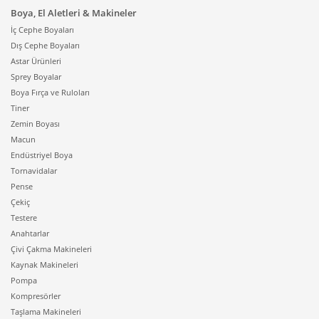
Boya, El Aletleri & Makineler
İç Cephe Boyaları
Dış Cephe Boyaları
Astar Ürünleri
Sprey Boyalar
Boya Fırça ve Ruloları
Tiner
Zemin Boyası
Macun
Endüstriyel Boya
Tornavidalar
Pense
Çekiç
Testere
Anahtarlar
Çivi Çakma Makineleri
Kaynak Makineleri
Pompa
Kompresörler
Taşlama Makineleri