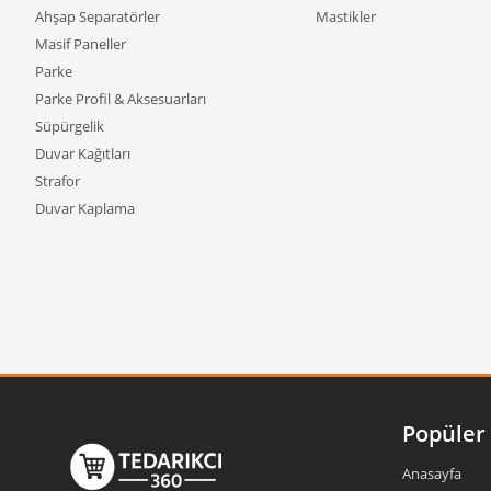
Ahşap Separatörler
Mastikler
Masif Paneller
Parke
Parke Profil & Aksesuarları
Süpürgelik
Duvar Kağıtları
Strafor
Duvar Kaplama
Popüler 
Anasayfa