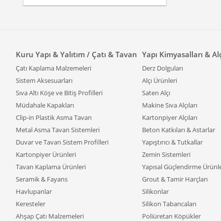
Kuru Yapı & Yalıtım / Çatı & Tavan
Yapı Kimyasalları & Al
Çatı Kaplama Malzemeleri
Derz Dolguları
Sistem Aksesuarları
Alçı Ürünleri
Sıva Altı Köşe ve Bitiş Profilleri
Saten Alçı
Müdahale Kapakları
Makine Sıva Alçıları
Clip-in Plastik Asma Tavan
Kartonpiyer Alçıları
Metal Asma Tavan Sistemleri
Beton Katkıları & Astarlar
Duvar ve Tavan Sistem Profilleri
Yapıştırıcı & Tutkallar
Kartonpiyer Ürünleri
Zemin Sistemleri
Tavan Kaplama Ürünleri
Yapısal Güçlendirme Ürünle
Seramik & Fayans
Grout & Tamir Harçları
Havlupanlar
Silikonlar
Keresteler
Silikon Tabancaları
Ahşap Çatı Malzemeleri
Poliüretan Köpükler