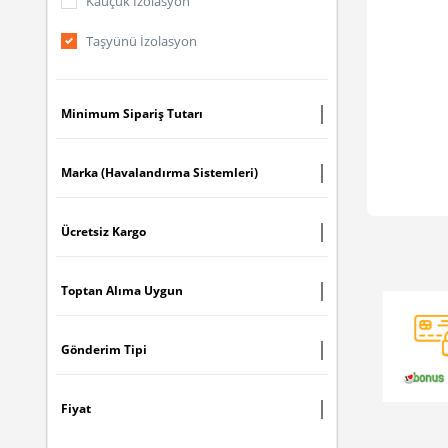
Kauçuk İzolasyon
Taşyünü İzolasyon
Minimum Sipariş Tutarı
Marka (Havalandırma Sistemleri)
Ücretsiz Kargo
Toptan Alıma Uygun
Gönderim Tipi
Fiyat