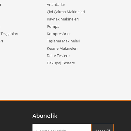
r
Anahtarlar
Çivi Çakma Makineleri
Kaynak Makineleri
ı
Pompa
Tezgahları
Kompresörler
rı
Taşlama Makineleri
Kesme Makineleri
Daire Testere
Dekupaj Testere
Abonelik
Abone Ol