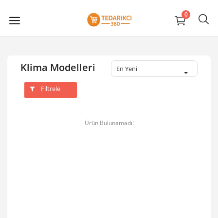
0
Klima Modelleri
En Yeni
Filtrele
Ürün Bulunamadı!