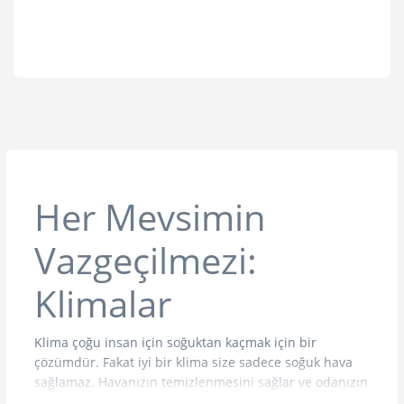
Her Mevsimin
Vazgeçilmezi:
Klimalar
Klima çoğu insan için soğuktan kaçmak için bir
çözümdür. Fakat iyi bir klima size sadece soğuk hava
sağlamaz. Havanızın temizlenmesini sağlar ve odanızın
nem dengesini düzenleyebilir. Ayrıca soğuk havalarda