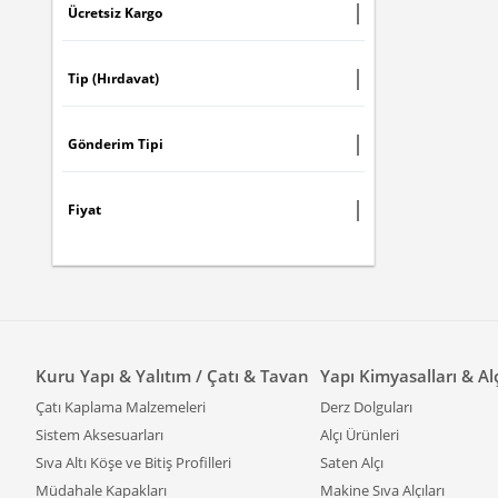
Ücretsiz Kargo
Tip (Hırdavat)
Gönderim Tipi
Fiyat
Kuru Yapı & Yalıtım / Çatı & Tavan
Yapı Kimyasalları & Al
Çatı Kaplama Malzemeleri
Derz Dolguları
Sistem Aksesuarları
Alçı Ürünleri
Sıva Altı Köşe ve Bitiş Profilleri
Saten Alçı
Müdahale Kapakları
Makine Sıva Alçıları