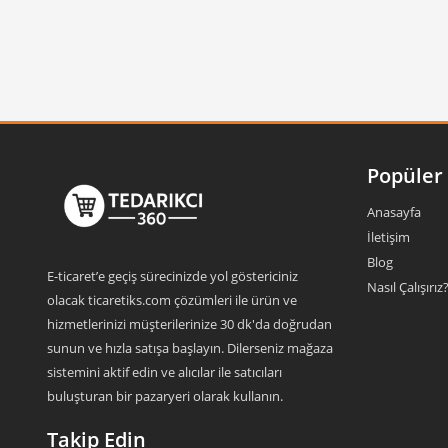
Popüler 
Anasayfa
İletişim
Blog
E-ticaret’e geçiş sürecinizde yol göstericiniz
Nasıl Çalışırız
olacak ticaretiks.com çözümleri ile ürün ve
hizmetlerinizi müşterilerinize 30 dk'da doğrudan
sunun ve hızla satışa başlayın. Dilerseniz mağaza
sistemini aktif edin ve alıcılar ile satıcıları
buluşturan bir pazaryeri olarak kullanın.
Takip Edin