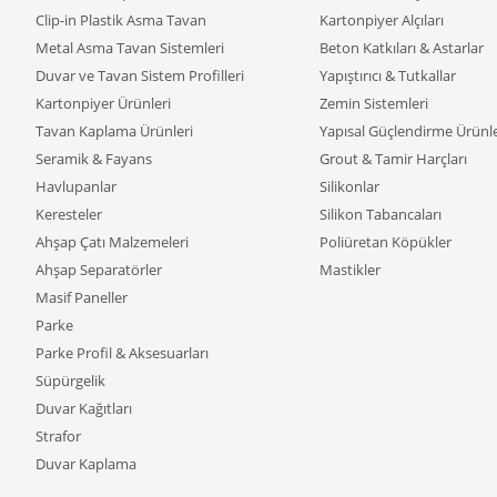
Clip-in Plastik Asma Tavan
Kartonpiyer Alçıları
Metal Asma Tavan Sistemleri
Beton Katkıları & Astarlar
Duvar ve Tavan Sistem Profilleri
Yapıştırıcı & Tutkallar
Kartonpiyer Ürünleri
Zemin Sistemleri
Tavan Kaplama Ürünleri
Yapısal Güçlendirme Ürünle
Seramik & Fayans
Grout & Tamir Harçları
Havlupanlar
Silikonlar
Keresteler
Silikon Tabancaları
Ahşap Çatı Malzemeleri
Poliüretan Köpükler
Ahşap Separatörler
Mastikler
Masif Paneller
Parke
Parke Profil & Aksesuarları
Süpürgelik
Duvar Kağıtları
Strafor
Duvar Kaplama