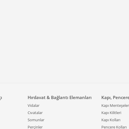
çı
Hırdavat & Bağlantı Elemanları
Kapı, Pencer
Vidalar
Kapı Menteşeler
Cıvatalar
Kapı Kilitleri
Somunlar
Kapı Kolları
Perçinler
Pencere Kolları