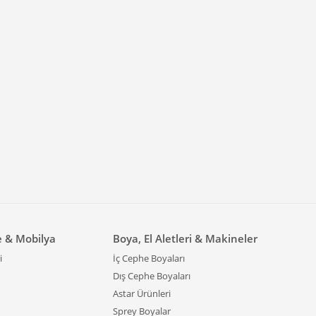
e & Mobilya
Boya, El Aletleri & Makineler
i
İç Cephe Boyaları
Dış Cephe Boyaları
Astar Ürünleri
Sprey Boyalar