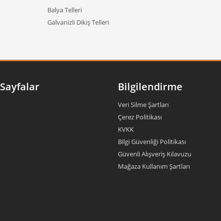
Balya Telleri
Galvanizli Dikiş Telleri
Sayfalar
Bilgilendirme
Veri Silme Şartları
Çerez Politikası
KVKK
?
Bilgi Güvenliği Politikası
Güvenli Alışveriş Kılavuzu
Mağaza Kullanım Şartları