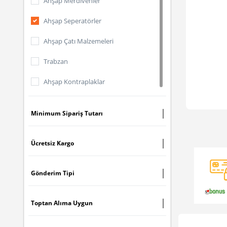
Ahşap Merdivenler
Ahşap Seperatörler
Ahşap Çatı Malzemeleri
Trabzan
Ahşap Kontraplaklar
Minimum Sipariş Tutarı
Ücretsiz Kargo
Gönderim Tipi
Toptan Alıma Uygun