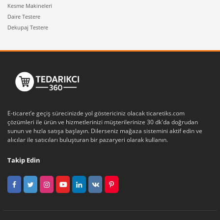
Kesme Makineleri
Daire Testere
Dekupaj Testere
E-ticaret’e geçiş sürecinizde yol göstericiniz olacak ticaretiks.com
çözümleri ile ürün ve hizmetlerinizi müşterilerinize 30 dk'da doğrudan
sunun ve hızla satışa başlayın. Dilerseniz mağaza sistemini aktif edin ve
alıcılar ile satıcıları buluşturan bir pazaryeri olarak kullanın.
Takip Edin