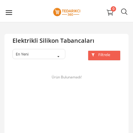
0
Elektrikli Silikon Tabancaları
En Yeni
Filtrele
Ürün Bulunamadı!