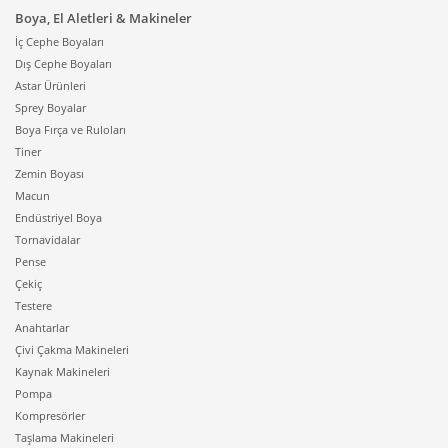
Boya, El Aletleri & Makineler
İç Cephe Boyaları
Dış Cephe Boyaları
Astar Ürünleri
Sprey Boyalar
Boya Fırça ve Ruloları
Tiner
Zemin Boyası
Macun
Endüstriyel Boya
Tornavidalar
Pense
Çekiç
Testere
Anahtarlar
Çivi Çakma Makineleri
Kaynak Makineleri
Pompa
Kompresörler
Taşlama Makineleri