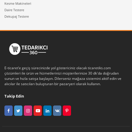
Kesme Makineleri
Daire Testere
Dekupaj Testere
E-ticaret’e geçiş sürecinizde yol göstericiniz olacak ticaretiks.com
çözümleri ile ürün ve hizmetlerinizi müşterilerinize 30 dk'da doğrudan
sunun ve hızla satışa başlayın. Dilerseniz mağaza sistemini aktif edin ve
alıcılar ile satıcıları buluşturan bir pazaryeri olarak kullanın.
Takip Edin