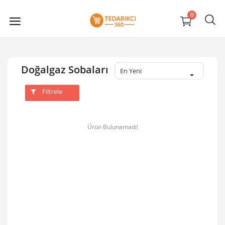
0
Doğalgaz Sobaları
En Yeni
Filtrele
Ürün Bulunamadı!