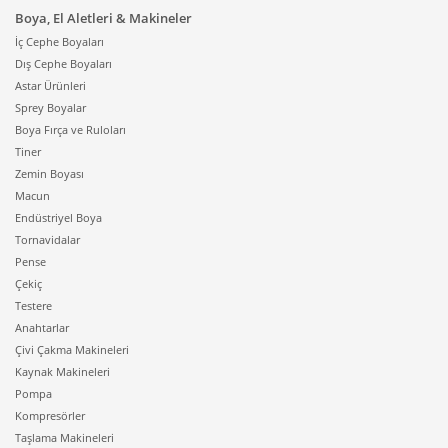
Boya, El Aletleri & Makineler
İç Cephe Boyaları
Dış Cephe Boyaları
Astar Ürünleri
Sprey Boyalar
Boya Fırça ve Ruloları
Tiner
Zemin Boyası
Macun
Endüstriyel Boya
Tornavidalar
Pense
Çekiç
Testere
Anahtarlar
Çivi Çakma Makineleri
Kaynak Makineleri
Pompa
Kompresörler
Taşlama Makineleri