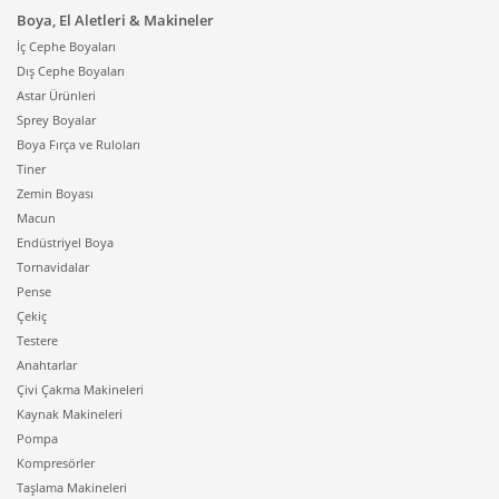
Boya, El Aletleri & Makineler
İç Cephe Boyaları
Dış Cephe Boyaları
Astar Ürünleri
Sprey Boyalar
Boya Fırça ve Ruloları
Tiner
Zemin Boyası
Macun
Endüstriyel Boya
Tornavidalar
Pense
Çekiç
Testere
Anahtarlar
Çivi Çakma Makineleri
Kaynak Makineleri
Pompa
Kompresörler
Taşlama Makineleri