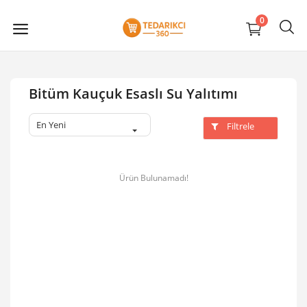
0
Bitüm Kauçuk Esaslı Su Yalıtımı
En Yeni
Filtrele
Ürün Bulunamadı!