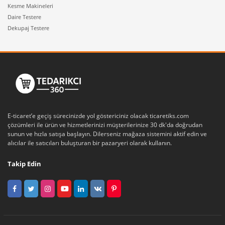
Kesme Makineleri
Daire Testere
Dekupaj Testere
E-ticaret’e geçiş sürecinizde yol göstericiniz olacak ticaretiks.com
çözümleri ile ürün ve hizmetlerinizi müşterilerinize 30 dk'da doğrudan
sunun ve hızla satışa başlayın. Dilerseniz mağaza sistemini aktif edin ve
alıcılar ile satıcıları buluşturan bir pazaryeri olarak kullanın.
Takip Edin