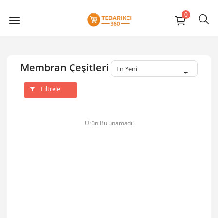
0
Membran Çeşitleri
En Yeni
Filtrele
Ürün Bulunamadı!