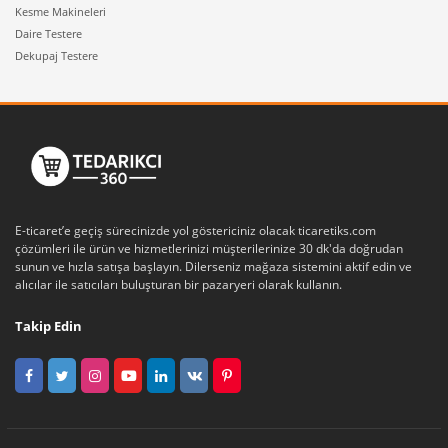
Kesme Makineleri
Daire Testere
Dekupaj Testere
E-ticaret’e geçiş sürecinizde yol göstericiniz olacak ticaretiks.com
çözümleri ile ürün ve hizmetlerinizi müşterilerinize 30 dk'da doğrudan
sunun ve hızla satışa başlayın. Dilerseniz mağaza sistemini aktif edin ve
alıcılar ile satıcıları buluşturan bir pazaryeri olarak kullanın.
Takip Edin