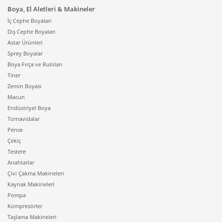
Boya, El Aletleri & Makineler
İç Cephe Boyaları
Dış Cephe Boyaları
Astar Ürünleri
Sprey Boyalar
Boya Fırça ve Ruloları
Tiner
Zemin Boyası
Macun
Endüstriyel Boya
Tornavidalar
Pense
Çekiç
Testere
Anahtarlar
Çivi Çakma Makineleri
Kaynak Makineleri
Pompa
Kompresörler
Taşlama Makineleri