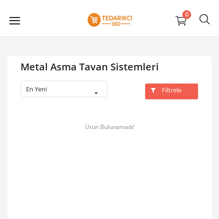
0
Metal Asma Tavan Sistemleri
En Yeni
Filtrele
Ürün Bulunamadı!