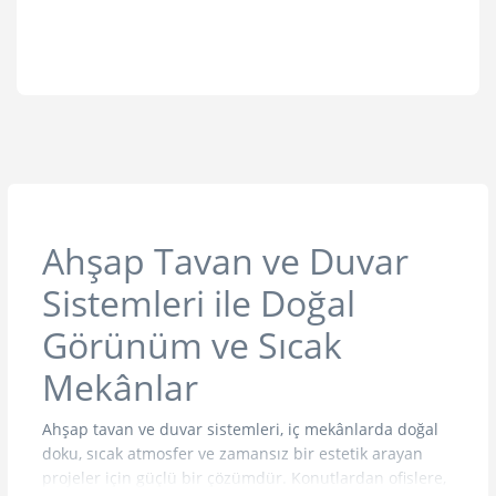
Ahşap Tavan ve Duvar
Sistemleri ile Doğal
Görünüm ve Sıcak
Mekânlar
Ahşap tavan ve duvar sistemleri, iç mekânlarda doğal
doku, sıcak atmosfer ve zamansız bir estetik arayan
projeler için güçlü bir çözümdür. Konutlardan ofislere,