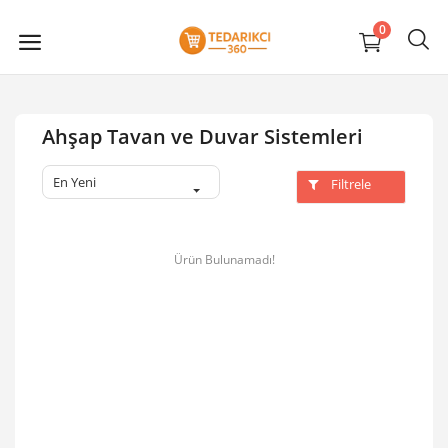
0
Ahşap Tavan ve Duvar Sistemleri
En Yeni
Filtrele
Ürün Bulunamadı!