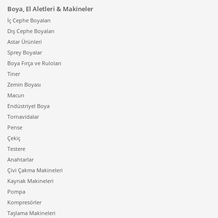
Boya, El Aletleri & Makineler
İç Cephe Boyaları
Dış Cephe Boyaları
Astar Ürünleri
Sprey Boyalar
Boya Fırça ve Ruloları
Tiner
Zemin Boyası
Macun
Endüstriyel Boya
Tornavidalar
Pense
Çekiç
Testere
Anahtarlar
Çivi Çakma Makineleri
Kaynak Makineleri
Pompa
Kompresörler
Taşlama Makineleri