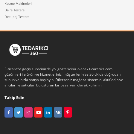
Kesme Makineleri
Daire Testere
Dekupaj Testere
E-ticaret’e geçiş sürecinizde yol göstericiniz olacak ticaretiks.com
çözümleri ile ürün ve hizmetlerinizi müşterilerinize 30 dk'da doğrudan
sunun ve hızla satışa başlayın. Dilerseniz mağaza sistemini aktif edin ve
alıcılar ile satıcıları buluşturan bir pazaryeri olarak kullanın.
Takip Edin