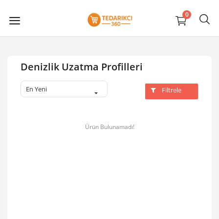
0
Denizlik Uzatma Profilleri
En Yeni
Filtrele
Ürün Bulunamadı!