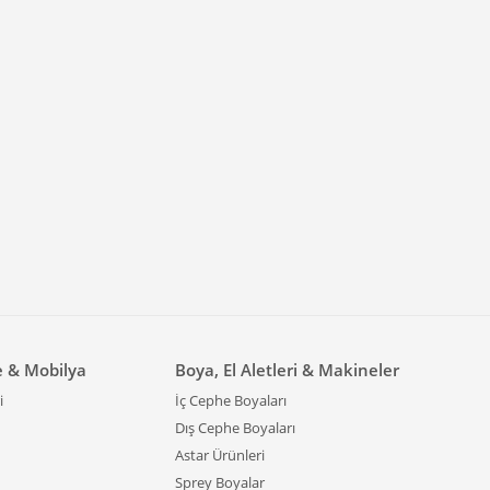
e & Mobilya
Boya, El Aletleri & Makineler
i
İç Cephe Boyaları
Dış Cephe Boyaları
Astar Ürünleri
Sprey Boyalar