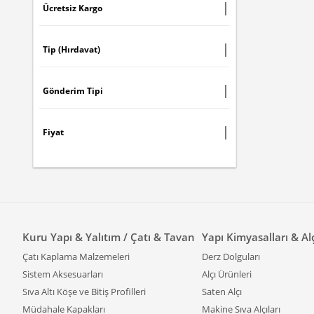
Ücretsiz Kargo
Tip (Hırdavat)
Gönderim Tipi
Fiyat
Kuru Yapı & Yalıtım / Çatı & Tavan
Yapı Kimyasalları & Al
Çatı Kaplama Malzemeleri
Derz Dolguları
Sistem Aksesuarları
Alçı Ürünleri
Sıva Altı Köşe ve Bitiş Profilleri
Saten Alçı
Müdahale Kapakları
Makine Sıva Alçıları