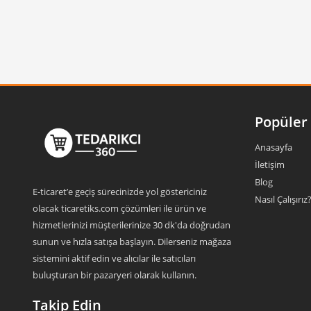
Popüler 
Anasayfa
İletişim
Blog
E-ticaret’e geçiş sürecinizde yol göstericiniz
Nasıl Çalışırız
olacak ticaretiks.com çözümleri ile ürün ve
hizmetlerinizi müşterilerinize 30 dk'da doğrudan
sunun ve hızla satışa başlayın. Dilerseniz mağaza
sistemini aktif edin ve alıcılar ile satıcıları
buluşturan bir pazaryeri olarak kullanın.
Takip Edin