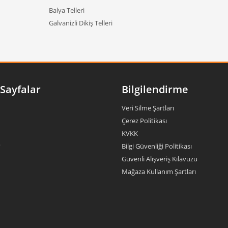
Balya Telleri
Galvanizli Dikiş Telleri
Sayfalar
Bilgilendirme
Veri Silme Şartları
Çerez Politikası
KVKK
?
Bilgi Güvenliği Politikası
Güvenli Alışveriş Kılavuzu
Mağaza Kullanım Şartları