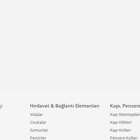
çı
Hırdavat & Bağlantı Elemanları
Kapı, Pencer
Vidalar
Kapı Menteşeler
Cıvatalar
Kapı Kilitleri
Somunlar
Kapı Kolları
Perçinler
Pencere Kolları