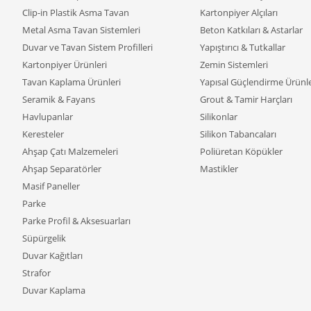
Clip-in Plastik Asma Tavan
Kartonpiyer Alçıları
Metal Asma Tavan Sistemleri
Beton Katkıları & Astarlar
Duvar ve Tavan Sistem Profilleri
Yapıştırıcı & Tutkallar
Kartonpiyer Ürünleri
Zemin Sistemleri
Tavan Kaplama Ürünleri
Yapısal Güçlendirme Ürünle
Seramik & Fayans
Grout & Tamir Harçları
Havlupanlar
Silikonlar
Keresteler
Silikon Tabancaları
Ahşap Çatı Malzemeleri
Poliüretan Köpükler
Ahşap Separatörler
Mastikler
Masif Paneller
Parke
Parke Profil & Aksesuarları
Süpürgelik
Duvar Kağıtları
Strafor
Duvar Kaplama