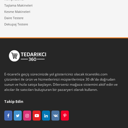
Taşlama Makineleri
Kesme Makineleri
Daire Testere
Dekupaj Testere
E-ticaret’e geçiş sürecinizde yol göstericiniz olacak ticaretiks.com
çözümleri ile ürün ve hizmetlerinizi müşterilerinize 30 dk'da doğrudan
sunun ve hızla satışa başlayın. Dilerseniz mağaza sistemini aktif edin ve
alıcılar ile satıcıları buluşturan bir pazaryeri olarak kullanın.
Takip Edin