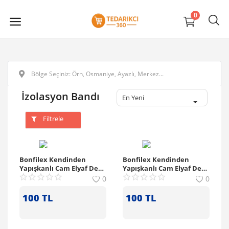
0
İzolasyon Bandı
En Yeni
Filtrele
Bonfilex Kendinden
Bonfilex Kendinden
Yapışkanlı Cam Elyaf Derz
Yapışkanlı Cam Elyaf Derz
Bandı (100mm x 90mt)
Bandı (50mm x 90mt)
0
0
100
TL
100
TL