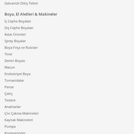
Galvanizli Dikiş Telleri
Boya, El Aletleri & Makineler
İç Cephe Boyaları
Dış Cephe Boyaları
Astar Ürünleri
Sprey Boyalar
Boya Fırça ve Ruloları
Tiner
Zemin Boyası
Macun
Endüstriyel Boya
Tornavidalar
Pense
Çekiç
Testere
Anahtarlar
Çivi Çakma Makineleri
Kaynak Makineleri
Pompa
Kompresörler