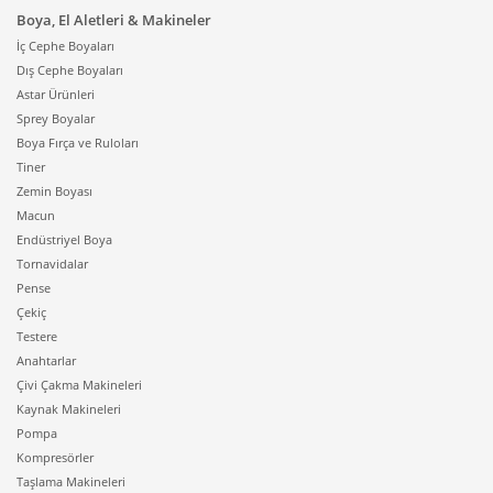
Boya, El Aletleri & Makineler
İç Cephe Boyaları
Dış Cephe Boyaları
Astar Ürünleri
Sprey Boyalar
Boya Fırça ve Ruloları
Tiner
Zemin Boyası
Macun
Endüstriyel Boya
Tornavidalar
Pense
Çekiç
Testere
Anahtarlar
Çivi Çakma Makineleri
Kaynak Makineleri
Pompa
Kompresörler
Taşlama Makineleri