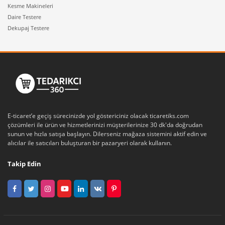
Kesme Makineleri
Daire Testere
Dekupaj Testere
E-ticaret’e geçiş sürecinizde yol göstericiniz olacak ticaretiks.com
çözümleri ile ürün ve hizmetlerinizi müşterilerinize 30 dk'da doğrudan
sunun ve hızla satışa başlayın. Dilerseniz mağaza sistemini aktif edin ve
alıcılar ile satıcıları buluşturan bir pazaryeri olarak kullanın.
Takip Edin