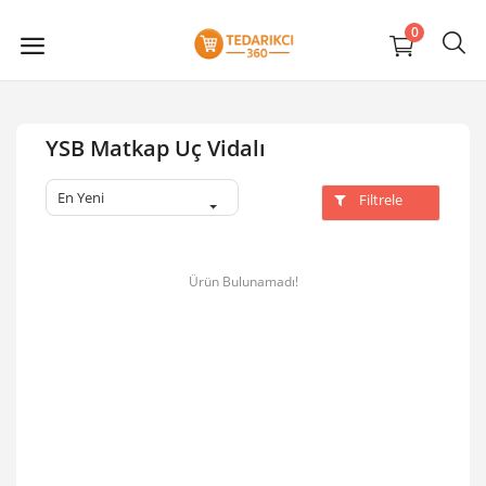
0
YSB Matkap Uç Vidalı
En Yeni
Filtrele
Ürün Bulunamadı!