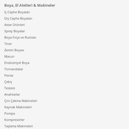
Boya, El Aletleri & Makineler
İç Cephe Boyaları
Dış Cephe Boyaları
Astar Ürünleri
Sprey Boyalar
Boya Fırça ve Ruloları
Tiner
Zemin Boyası
Macun
Endüstriyel Boya
Tornavidalar
Pense
Çekiç
Testere
Anahtarlar
Çivi Çakma Makineleri
Kaynak Makineleri
Pompa
Kompresörler
Taşlama Makineleri