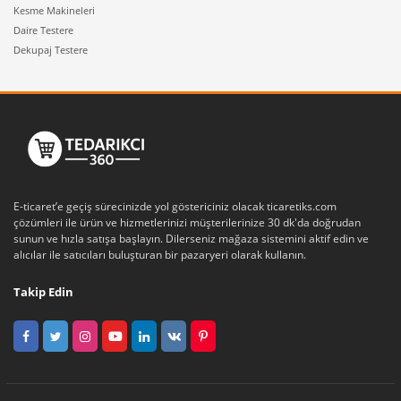
Kesme Makineleri
Daire Testere
Dekupaj Testere
E-ticaret’e geçiş sürecinizde yol göstericiniz olacak ticaretiks.com
çözümleri ile ürün ve hizmetlerinizi müşterilerinize 30 dk'da doğrudan
sunun ve hızla satışa başlayın. Dilerseniz mağaza sistemini aktif edin ve
alıcılar ile satıcıları buluşturan bir pazaryeri olarak kullanın.
Takip Edin