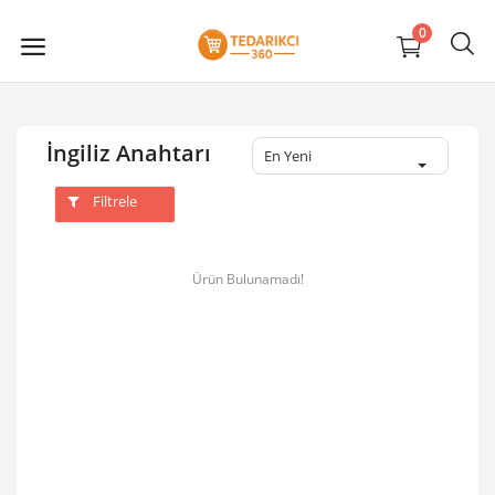
0
İngiliz Anahtarı
En Yeni
Filtrele
Ürün Bulunamadı!