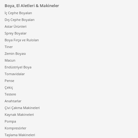
Boya, El Aletleri & Makineler
İç Cephe Boyaları
Dış Cephe Boyaları
Astar Ürünleri
Sprey Boyalar
Boya Fırça ve Ruloları
Tiner
Zemin Boyası
Macun
Endüstriyel Boya
Tornavidalar
Pense
Çekiç
Testere
Anahtarlar
Çivi Çakma Makineleri
Kaynak Makineleri
Pompa
Kompresörler
Taşlama Makineleri