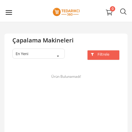
0
Çapalama Makineleri
En Yeni
Filtrele
Ürün Bulunamadı!