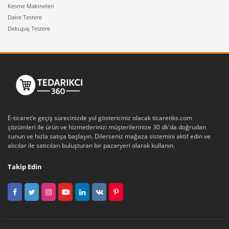
Kesme Makineleri
Daire Testere
Dekupaj Testere
E-ticaret’e geçiş sürecinizde yol göstericiniz olacak ticaretiks.com
çözümleri ile ürün ve hizmetlerinizi müşterilerinize 30 dk'da doğrudan
sunun ve hızla satışa başlayın. Dilerseniz mağaza sistemini aktif edin ve
alıcılar ile satıcıları buluşturan bir pazaryeri olarak kullanın.
Takip Edin