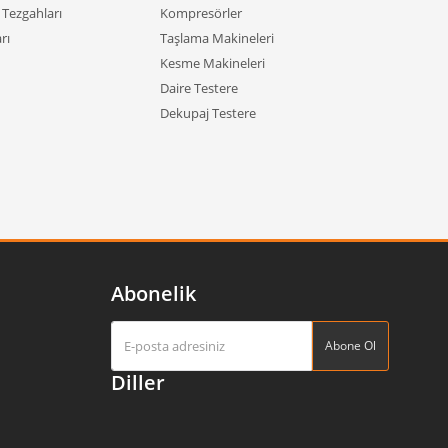
Tezgahları
Kompresörler
rı
Taşlama Makineleri
Kesme Makineleri
Daire Testere
Dekupaj Testere
Abonelik
Abone Ol
Diller