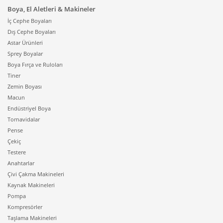
Boya, El Aletleri & Makineler
İç Cephe Boyaları
Dış Cephe Boyaları
Astar Ürünleri
Sprey Boyalar
Boya Fırça ve Ruloları
Tiner
Zemin Boyası
Macun
Endüstriyel Boya
Tornavidalar
Pense
Çekiç
Testere
Anahtarlar
Çivi Çakma Makineleri
Kaynak Makineleri
Pompa
Kompresörler
Taşlama Makineleri