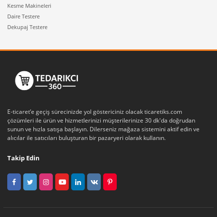
Kesme Makineleri
Daire Testere
Dekupaj Testere
E-ticaret’e geçiş sürecinizde yol göstericiniz olacak ticaretiks.com
çözümleri ile ürün ve hizmetlerinizi müşterilerinize 30 dk'da doğrudan
sunun ve hızla satışa başlayın. Dilerseniz mağaza sistemini aktif edin ve
alıcılar ile satıcıları buluşturan bir pazaryeri olarak kullanın.
Takip Edin