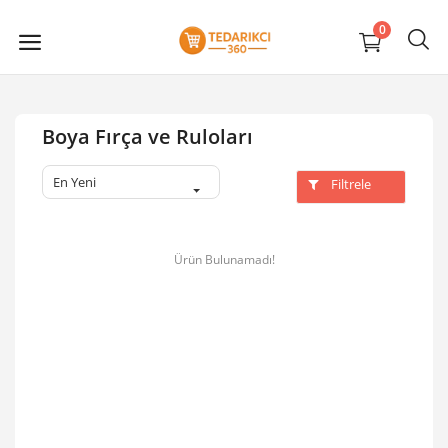
0
Boya Fırça ve Ruloları
En Yeni
Filtrele
Ürün Bulunamadı!