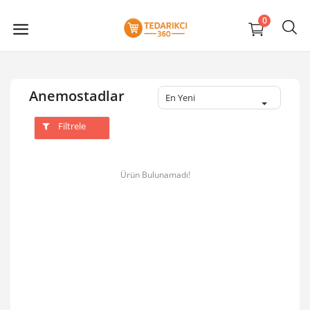
0
Anemostadlar
En Yeni
Filtrele
Ürün Bulunamadı!