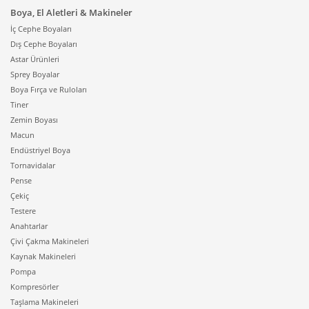
Boya, El Aletleri & Makineler
İç Cephe Boyaları
Dış Cephe Boyaları
Astar Ürünleri
Sprey Boyalar
Boya Fırça ve Ruloları
Tiner
Zemin Boyası
Macun
Endüstriyel Boya
Tornavidalar
Pense
Çekiç
Testere
Anahtarlar
Çivi Çakma Makineleri
Kaynak Makineleri
Pompa
Kompresörler
Taşlama Makineleri