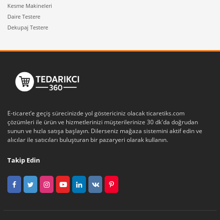
Kesme Makineleri
Daire Testere
Dekupaj Testere
E-ticaret’e geçiş sürecinizde yol göstericiniz olacak ticaretiks.com
çözümleri ile ürün ve hizmetlerinizi müşterilerinize 30 dk'da doğrudan
sunun ve hızla satışa başlayın. Dilerseniz mağaza sistemini aktif edin ve
alıcılar ile satıcıları buluşturan bir pazaryeri olarak kullanın.
Takip Edin