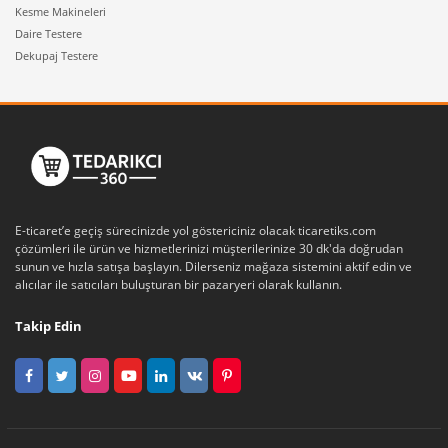
Kesme Makineleri
Daire Testere
Dekupaj Testere
E-ticaret’e geçiş sürecinizde yol göstericiniz olacak ticaretiks.com
çözümleri ile ürün ve hizmetlerinizi müşterilerinize 30 dk'da doğrudan
sunun ve hızla satışa başlayın. Dilerseniz mağaza sistemini aktif edin ve
alıcılar ile satıcıları buluşturan bir pazaryeri olarak kullanın.
Takip Edin