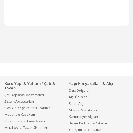
Kuru Yapı & Yalıtım / Çatı &
Yapı Kimyasalları & Alçı
Tavan
Derz Dolguları
Çatı Kaplama Malzemeleri
Alçı Ürünleri
Sistem Aksesuarları
Saten Alçı
Sıva Altı Köşe ve Bitiş Profilleri
Makine Sıva Alçıları
Müdahale Kapakları
Kartonpiyer Alçıları
Clip-in Plastik Asma Tavan
Beton Katkıları & Astarlar
Metal Asma Tavan Sistemleri
Yapıştırıcı & Tutkallar