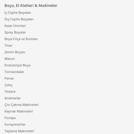
Boya, El Aletleri & Makineler
İç Cephe Boyaları
Dış Cephe Boyaları
Astar Ürünleri
Sprey Boyalar
Boya Fırça ve Ruloları
Tiner
Zemin Boyası
Macun
Endüstriyel Boya
Tornavidalar
Pense
Çekiç
Testere
Anahtarlar
Çivi Çakma Makineleri
Kaynak Makineleri
Pompa
Kompresörler
Taşlama Makineleri