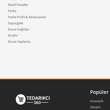
Masif Paneller
Parke
Parke Profil & Aksesuarları
Süpürgelik
Duvar Kağıtları
Strafor
Duvar Kaplama
Popüler 
Anasayfa
İletişim