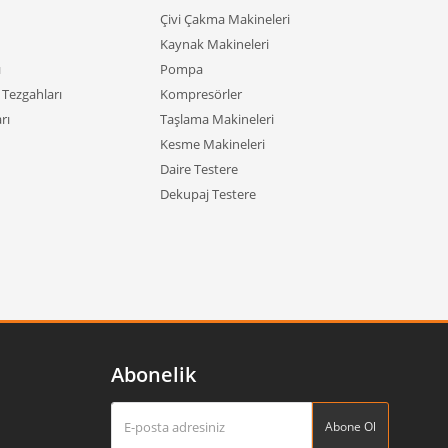
Çivi Çakma Makineleri
Kaynak Makineleri
ı
Pompa
Tezgahları
Kompresörler
rı
Taşlama Makineleri
Kesme Makineleri
Daire Testere
Dekupaj Testere
Abonelik
Abone Ol