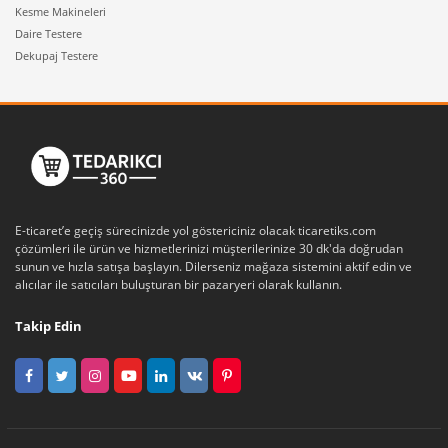
Kesme Makineleri
Daire Testere
Dekupaj Testere
E-ticaret’e geçiş sürecinizde yol göstericiniz olacak ticaretiks.com
çözümleri ile ürün ve hizmetlerinizi müşterilerinize 30 dk'da doğrudan
sunun ve hızla satışa başlayın. Dilerseniz mağaza sistemini aktif edin ve
alıcılar ile satıcıları buluşturan bir pazaryeri olarak kullanın.
Takip Edin