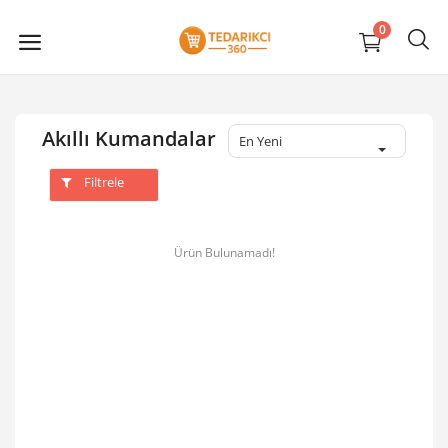
0
Akıllı Kumandalar
En Yeni
Filtrele
Ürün Bulunamadı!