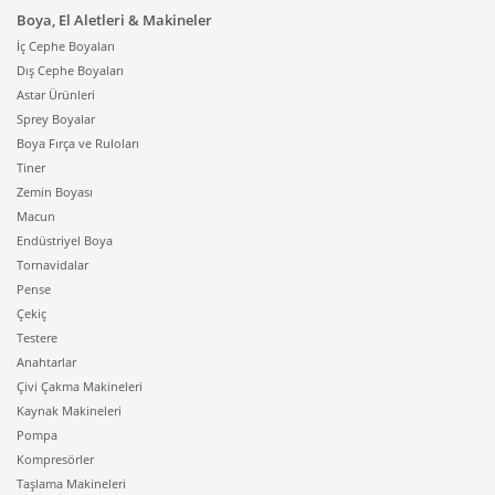
Boya, El Aletleri & Makineler
İç Cephe Boyaları
Dış Cephe Boyaları
Astar Ürünleri
Sprey Boyalar
Boya Fırça ve Ruloları
Tiner
Zemin Boyası
Macun
Endüstriyel Boya
Tornavidalar
Pense
Çekiç
Testere
Anahtarlar
Çivi Çakma Makineleri
Kaynak Makineleri
Pompa
Kompresörler
Taşlama Makineleri