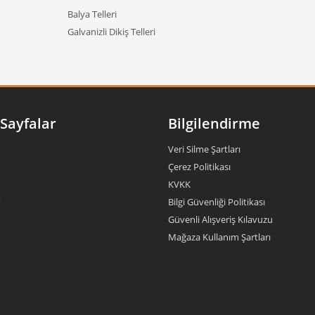
Balya Telleri
Galvanizli Dikiş Telleri
Sayfalar
Bilgilendirme
Veri Silme Şartları
Çerez Politikası
KVKK
?
Bilgi Güvenliği Politikası
Güvenli Alışveriş Kılavuzu
Mağaza Kullanım Şartları