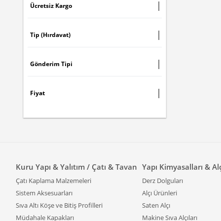
Ücretsiz Kargo
Tip (Hırdavat)
Gönderim Tipi
Fiyat
Kuru Yapı & Yalıtım / Çatı & Tavan
Yapı Kimyasalları & Al
Çatı Kaplama Malzemeleri
Derz Dolguları
Sistem Aksesuarları
Alçı Ürünleri
Sıva Altı Köşe ve Bitiş Profilleri
Saten Alçı
Müdahale Kapakları
Makine Sıva Alçıları