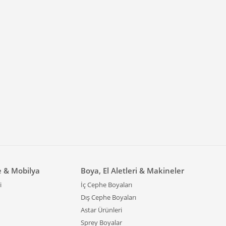
e & Mobilya
Boya, El Aletleri & Makineler
i
İç Cephe Boyaları
Dış Cephe Boyaları
Astar Ürünleri
Sprey Boyalar