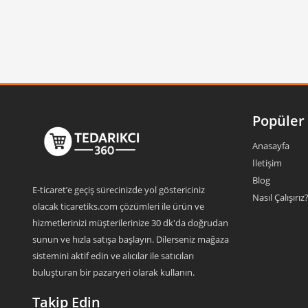
Popüler 
Anasayfa
İletişim
Blog
E-ticaret’e geçiş sürecinizde yol göstericiniz
Nasıl Çalışırız
olacak ticaretiks.com çözümleri ile ürün ve
hizmetlerinizi müşterilerinize 30 dk'da doğrudan
sunun ve hızla satışa başlayın. Dilerseniz mağaza
sistemini aktif edin ve alıcılar ile satıcıları
buluşturan bir pazaryeri olarak kullanın.
Takip Edin