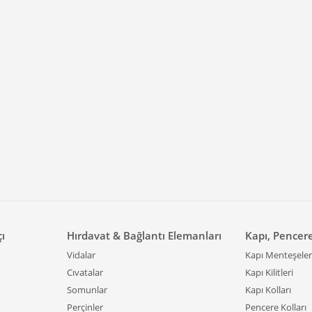
çı
Hırdavat & Bağlantı Elemanları
Kapı, Pencer
Vidalar
Kapı Menteşeler
Cıvatalar
Kapı Kilitleri
Somunlar
Kapı Kolları
Perçinler
Pencere Kolları