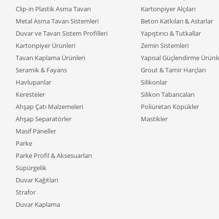
Clip-in Plastik Asma Tavan
Kartonpiyer Alçıları
Metal Asma Tavan Sistemleri
Beton Katkıları & Astarlar
Duvar ve Tavan Sistem Profilleri
Yapıştırıcı & Tutkallar
Kartonpiyer Ürünleri
Zemin Sistemleri
Tavan Kaplama Ürünleri
Yapısal Güçlendirme Ürünle
Seramik & Fayans
Grout & Tamir Harçları
Havlupanlar
Silikonlar
Keresteler
Silikon Tabancaları
Ahşap Çatı Malzemeleri
Poliüretan Köpükler
Ahşap Separatörler
Mastikler
Masif Paneller
Parke
Parke Profil & Aksesuarları
Süpürgelik
Duvar Kağıtları
Strafor
Duvar Kaplama