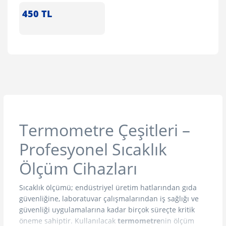
450
TL
Termometre Çeşitleri –
Profesyonel Sıcaklık
Ölçüm Cihazları
Sıcaklık ölçümü; endüstriyel üretim hatlarından gıda
güvenliğine, laboratuvar çalışmalarından iş sağlığı ve
güvenliği uygulamalarına kadar birçok süreçte kritik
öneme sahiptir. Kullanılacak
termometre
nin ölçüm