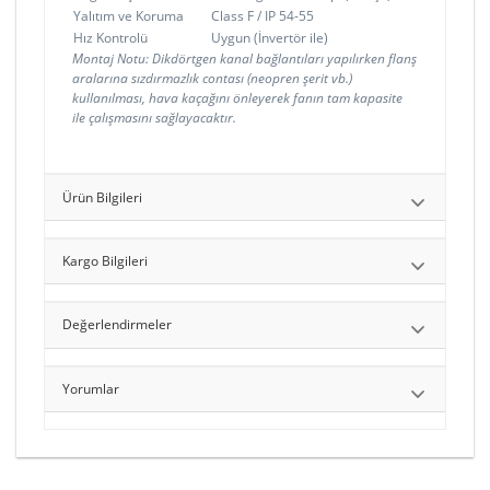
Yalıtım ve Koruma
Class F / IP 54-55
Hız Kontrolü
Uygun (İnvertör ile)
Montaj Notu: Dikdörtgen kanal bağlantıları yapılırken flanş
aralarına sızdırmazlık contası (neopren şerit vb.)
kullanılması, hava kaçağını önleyerek fanın tam kapasite
ile çalışmasını sağlayacaktır.
Ürün Bilgileri
Kargo Bilgileri
Değerlendirmeler
Yorumlar