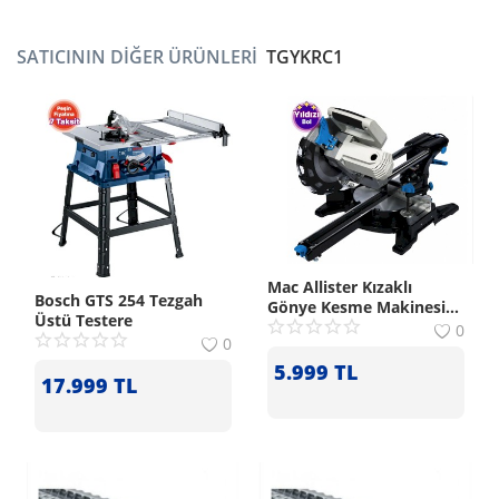
SATICININ DIĞER ÜRÜNLERI
TGYKRC1
Mac Allister Kızaklı
Bosch GTS 254 Tezgah
Gönye Kesme Makinesi
Üstü Testere
1500 W:
0
0
5.999
TL
17.999
TL