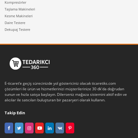
Kompresörler
Taşlama Makineleri
Kesme Makineleri
Daire Testere
Dekupaj Testere
E-ticaret’e geçiş sürecinizde yol göstericiniz olacak ticaretiks.com
çözümleri ile ürün ve hizmetlerinizi müşterilerinize 30 dk'da doğrudan
sunun ve hızla satışa başlayın. Dilerseniz mağaza sistemini aktif edin ve
alıcılar ile satıcıları buluşturan bir pazaryeri olarak kullanın.
Takip Edin