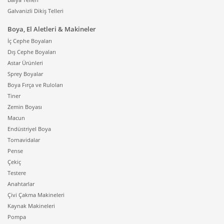
Galvanizli Dikiş Telleri
Boya, El Aletleri & Makineler
İç Cephe Boyaları
Dış Cephe Boyaları
Astar Ürünleri
Sprey Boyalar
Boya Fırça ve Ruloları
Tiner
Zemin Boyası
Macun
Endüstriyel Boya
Tornavidalar
Pense
Çekiç
Testere
Anahtarlar
Çivi Çakma Makineleri
Kaynak Makineleri
Pompa