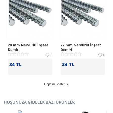
20 mm Nervürlü İnşaat
22 mm Nervürlü İnşaat
Demiri
Demiri
0
0
34
TL
34
TL
Hepsini Göster
HOŞUNUZA GIDECEK BAZI ÜRÜNLER