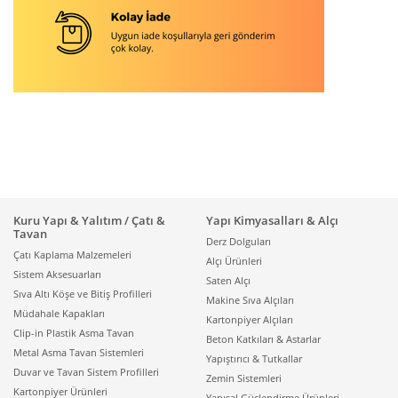
Kuru Yapı & Yalıtım / Çatı &
Yapı Kimyasalları & Alçı
Tavan
Derz Dolguları
Çatı Kaplama Malzemeleri
Alçı Ürünleri
Sistem Aksesuarları
Saten Alçı
Sıva Altı Köşe ve Bitiş Profilleri
Makine Sıva Alçıları
Müdahale Kapakları
Kartonpiyer Alçıları
Clip-in Plastik Asma Tavan
Beton Katkıları & Astarlar
Metal Asma Tavan Sistemleri
Yapıştırıcı & Tutkallar
Duvar ve Tavan Sistem Profilleri
Zemin Sistemleri
Kartonpiyer Ürünleri
Yapısal Güçlendirme Ürünleri