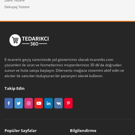
Daire Testere
Dekupaj Testere
E-ticaret’e geçiş sürecinizde yol göstericiniz olacak ticaretiks.com
çözümleri ile ürün ve hizmetlerinizi müşterilerinize 30 dk'da doğrudan
sunun ve hızla satışa başlayın. Dilerseniz mağaza sistemini aktif edin ve
alıcılar ile satıcıları buluşturan bir pazaryeri olarak kullanın.
Takip Edin
Popüler Sayfalar
Bilgilendirme