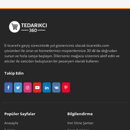
E-ticaret’e geçiş sürecinizde yol göstericiniz olacak ticaretiks.com
çözümleri ile ürün ve hizmetlerinizi müşterilerinize 30 dk'da doğrudan
sunun ve hızla satışa başlayın. Dilerseniz mağaza sistemini aktif edin ve
alıcılar ile satıcıları buluşturan bir pazaryeri olarak kullanın.
Takip Edin
Popüler Sayfalar
Bilgilendirme
Anasayfa
Veri Silme Şartları