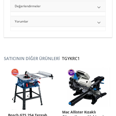
Değerlendirmeler
Yorumlar
SATICININ DIĞER ÜRÜNLERI
TGYKRC1
Mac Allister Kızaklı
Bosch GTS 254 Tezgah