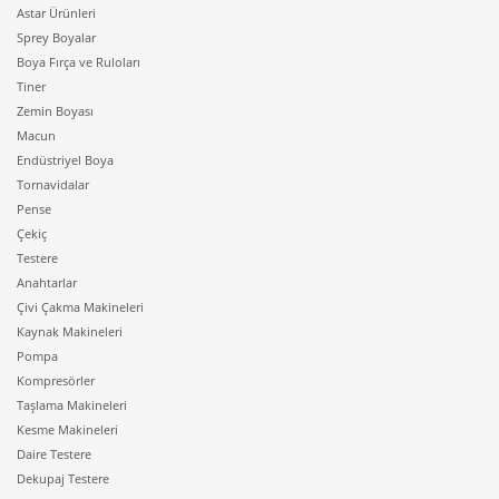
Astar Ürünleri
Sprey Boyalar
Boya Fırça ve Ruloları
Tiner
Zemin Boyası
Macun
Endüstriyel Boya
Tornavidalar
Pense
Çekiç
Testere
Anahtarlar
Çivi Çakma Makineleri
Kaynak Makineleri
Pompa
Kompresörler
Taşlama Makineleri
Kesme Makineleri
Daire Testere
Dekupaj Testere