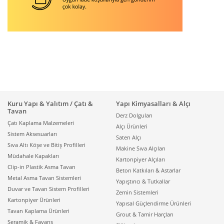
Kuru Yapı & Yalıtım / Çatı &
Yapı Kimyasalları & Alçı
Tavan
Derz Dolguları
Çatı Kaplama Malzemeleri
Alçı Ürünleri
Sistem Aksesuarları
Saten Alçı
Sıva Altı Köşe ve Bitiş Profilleri
Makine Sıva Alçıları
Müdahale Kapakları
Kartonpiyer Alçıları
Clip-in Plastik Asma Tavan
Beton Katkıları & Astarlar
Metal Asma Tavan Sistemleri
Yapıştırıcı & Tutkallar
Duvar ve Tavan Sistem Profilleri
Zemin Sistemleri
Kartonpiyer Ürünleri
Yapısal Güçlendirme Ürünleri
Tavan Kaplama Ürünleri
Grout & Tamir Harçları
Seramik & Fayans