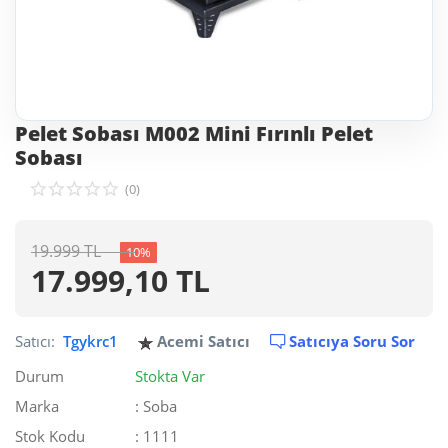
Pelet Sobası M002 Mini Fırınlı Pelet
Sobası
(0)
19.999
TL
10%
17.999,10
TL
Satıcı:
Tgykrc1
Acemi Satıcı
Satıcıya Soru Sor
Durum
Stokta Var
Marka
: Soba
Stok Kodu
: 1111