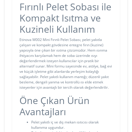
Fırınlı Pelet Sobası ile
Kompakt Isıtma ve
Kuzineli Kullanım
Etinova M002 Mini Fırınlı Pelet Sobası, pelet yakıtla
çalışan ve kompakt gövdesine entegre fırın (kuzine)
yapısıyla öne çıkan bir ısıtma çözümüdür. Hem ısınma
ihtiyacını karşılamak hem de soba üzerinde ısıyı
değerlendirmek isteyen kullanıcılar için pratik bir
alternatif sunar. Mini formu sayesinde ev, atölye, bağ evi
ve küçük işletme gibi alanlarda yerleşim kolaylığı
sağlayabilir. Pelet yakıtlı kullanım mantığı; düzenli yakıt
besleme, dengeli yanma ve kontrollü ısı elde etmek
isteyenler için avantajlı bir tercih olarak değerlendirilir.
Öne Çıkan Ürün
Avantajları
Pelet yakıtlı iç ve dış mekan ısıtıcısı olarak
kullanıma uygundur.