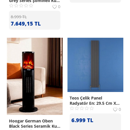
Grey Series Şömineli Kule
Tipi Seramik Isıtıcı
0
8.999
TL
7.649,15
TL
Teos Çelik Panel
Radyatör En: 29.5 Cm X
Boy:180 Cm Antrasi̇t
0
6.999
TL
Hoogar German Oben
Black Series Seramik Kule