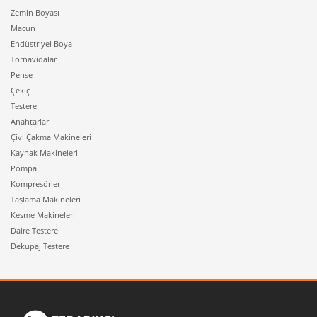
Zemin Boyası
Macun
Endüstriyel Boya
Tornavidalar
Pense
Çekiç
Testere
Anahtarlar
Çivi Çakma Makineleri
Kaynak Makineleri
Pompa
Kompresörler
Taşlama Makineleri
Kesme Makineleri
Daire Testere
Dekupaj Testere