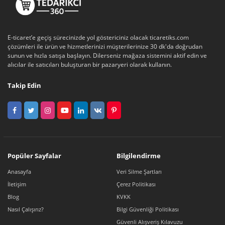
E-ticaret’e geçiş sürecinizde yol göstericiniz olacak ticaretiks.com
çözümleri ile ürün ve hizmetlerinizi müşterilerinize 30 dk'da doğrudan
sunun ve hızla satışa başlayın. Dilerseniz mağaza sistemini aktif edin ve
alıcılar ile satıcıları buluşturan bir pazaryeri olarak kullanın.
Takip Edin
Popüler Sayfalar
Bilgilendirme
Anasayfa
Veri Silme Şartları
İletişim
Çerez Politikası
Blog
KVKK
Nasıl Çalışırız?
Bilgi Güvenliği Politikası
Güvenli Alışveriş Kılavuzu