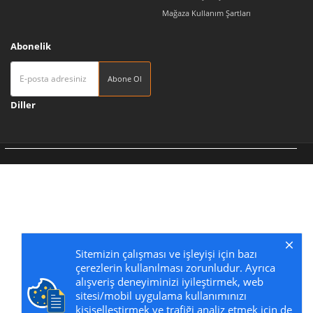
Mağaza Kullanım Şartları
Abonelik
Abone Ol
Diller
Tedarikçi 360 | Türkiye'nin Pazaryeri
Sitemizin çalışması ve işleyişi için bazı
çerezlerin kullanılması zorunludur. Ayrıca
alışveriş deneyiminizi iyileştirmek, web
sitesi/mobil uygulama kullanımınızı
kişiselleştirmek ve trafiği analiz etmek için de