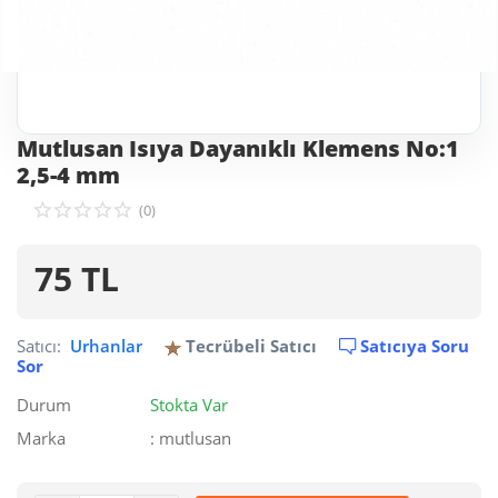
Mutlusan Isıya Dayanıklı Klemens No:1
2,5-4 mm
(0)
75
TL
Satıcı:
Urhanlar
Tecrübeli Satıcı
Satıcıya Soru
Sor
Durum
Stokta Var
Marka
: mutlusan