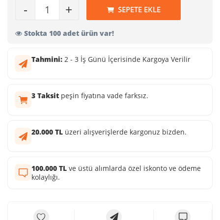
-
+
SEPETE EKLE
Stokta 100 adet ürün var!
Tahmini:
2 - 3 İş Günü İçerisinde Kargoya Verilir
3 Taksit
peşin fiyatına vade farksız.
20.000 TL
üzeri alışverişlerde kargonuz bizden.
100.000 TL
ve üstü alımlarda özel iskonto ve ödeme
kolaylığı.