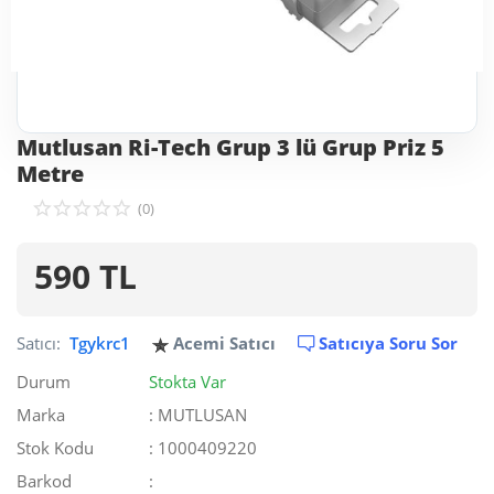
Mutlusan Ri-Tech Grup 3 lü Grup Priz 5
Metre
(0)
590
TL
Satıcı:
Tgykrc1
Acemi Satıcı
Satıcıya Soru Sor
Durum
Stokta Var
Marka
: MUTLUSAN
Stok Kodu
: 1000409220
Barkod
: