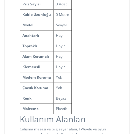
Priz Sayısı
3 Adet
Kablo Uzunluğu
5 Metre
Model
Seyyar
Anahtarlı
Hayır
Topraklı
Hayır
Akım Korumalı
Hayır
Klemensli
Hayır
Modem Koruma
Yok
Çocuk Koruma
Yok
Renk
Beyaz
Malzeme
Plastik
Kullanım Alanları
Çalışma masası ve bilgisayar alanı, TV/uydu ve oyun