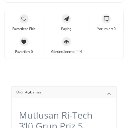
Favorilere Ekle
Paylaş
Yorumlar: 0
Favoriler: 0
Görüntülenme: 114
Ürün Açıklaması
Mutlusan Ri-Tech
3’lü Grup Priz 5