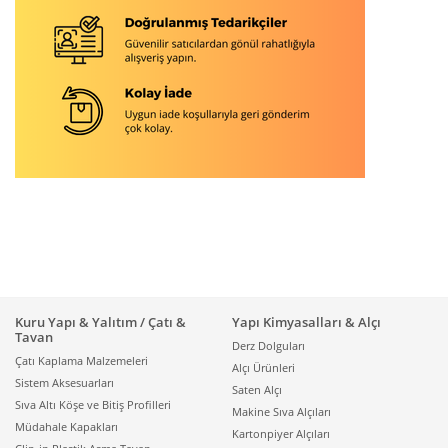
Kuru Yapı & Yalıtım / Çatı &
Yapı Kimyasalları & Alçı
Tavan
Derz Dolguları
Çatı Kaplama Malzemeleri
Alçı Ürünleri
Sistem Aksesuarları
Saten Alçı
Sıva Altı Köşe ve Bitiş Profilleri
Makine Sıva Alçıları
Müdahale Kapakları
Kartonpiyer Alçıları