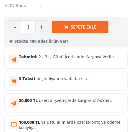
GTIN Kodu
:
-
+
SEPETE EKLE
Stokta 100 adet ürün var!
Tahmini:
2 - 3 İş Günü İçerisinde Kargoya Verilir
3 Taksit
peşin fiyatına vade farksız.
20.000 TL
üzeri alışverişlerde kargonuz bizden.
100.000 TL
ve üstü alımlarda özel iskonto ve ödeme
kolaylığı.