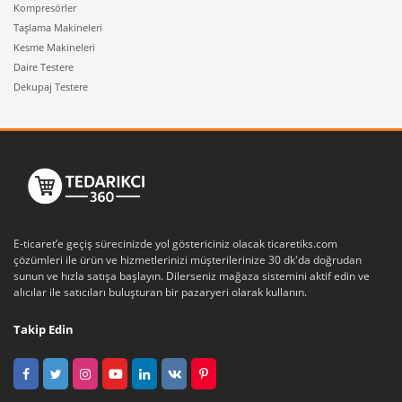
Kompresörler
Taşlama Makineleri
Kesme Makineleri
Daire Testere
Dekupaj Testere
E-ticaret’e geçiş sürecinizde yol göstericiniz olacak ticaretiks.com
çözümleri ile ürün ve hizmetlerinizi müşterilerinize 30 dk'da doğrudan
sunun ve hızla satışa başlayın. Dilerseniz mağaza sistemini aktif edin ve
alıcılar ile satıcıları buluşturan bir pazaryeri olarak kullanın.
Takip Edin