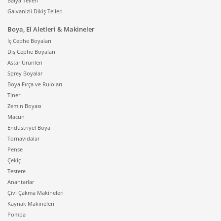
Balya Telleri
Galvanizli Dikiş Telleri
Boya, El Aletleri & Makineler
İç Cephe Boyaları
Dış Cephe Boyaları
Astar Ürünleri
Sprey Boyalar
Boya Fırça ve Ruloları
Tiner
Zemin Boyası
Macun
Endüstriyel Boya
Tornavidalar
Pense
Çekiç
Testere
Anahtarlar
Çivi Çakma Makineleri
Kaynak Makineleri
Pompa