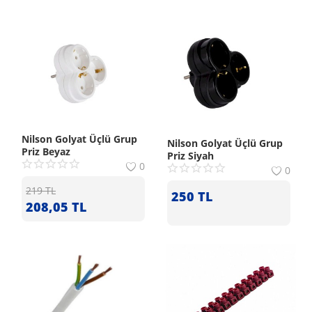
Nilson Golyat Üçlü Grup
Nilson Golyat Üçlü Grup
Priz Beyaz
Priz Siyah
0
0
219
TL
250
TL
208,05
TL