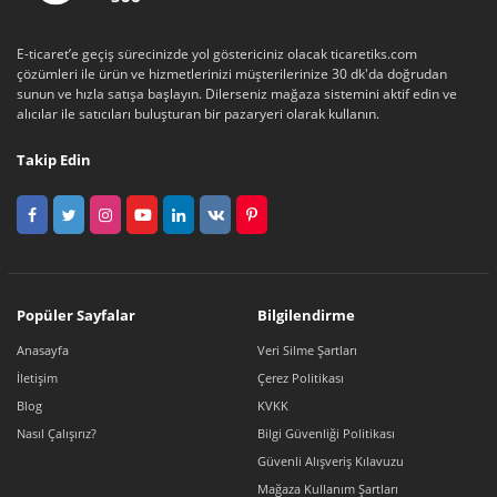
E-ticaret’e geçiş sürecinizde yol göstericiniz olacak ticaretiks.com
çözümleri ile ürün ve hizmetlerinizi müşterilerinize 30 dk'da doğrudan
sunun ve hızla satışa başlayın. Dilerseniz mağaza sistemini aktif edin ve
alıcılar ile satıcıları buluşturan bir pazaryeri olarak kullanın.
Takip Edin
Popüler Sayfalar
Bilgilendirme
Anasayfa
Veri Silme Şartları
İletişim
Çerez Politikası
Blog
KVKK
Nasıl Çalışırız?
Bilgi Güvenliği Politikası
Güvenli Alışveriş Kılavuzu
Mağaza Kullanım Şartları