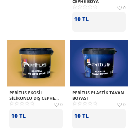
CEPHE BOYA
0
10
TL
PERİTUS EKOSİL
PERİTUS PLASTİK TAVAN
SİLİKONLU DIŞ CEPHE
BOYASI
BOYASI
0
0
10
TL
10
TL