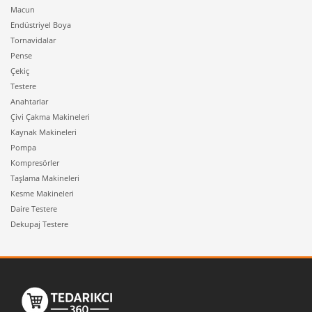
Macun
Endüstriyel Boya
Tornavidalar
Pense
Çekiç
Testere
Anahtarlar
Çivi Çakma Makineleri
Kaynak Makineleri
Pompa
Kompresörler
Taşlama Makineleri
Kesme Makineleri
Daire Testere
Dekupaj Testere