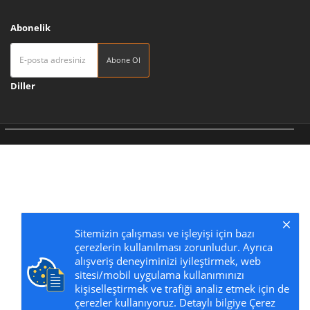
Abonelik
Abone Ol
Diller
Tedarikçi 360 | Türkiye'nin Pazaryeri
Sitemizin çalışması ve işleyişi için bazı
çerezlerin kullanılması zorunludur. Ayrıca
alışveriş deneyiminizi iyileştirmek, web
sitesi/mobil uygulama kullanımınızı
kişiselleştirmek ve trafiği analiz etmek için de
çerezler kullanıyoruz. Detaylı bilgiye Çerez