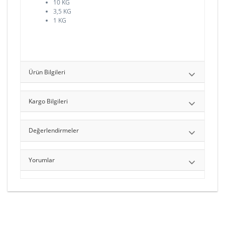
10 KG
3,5 KG
1 KG
Ürün Bilgileri
Kargo Bilgileri
Değerlendirmeler
Yorumlar