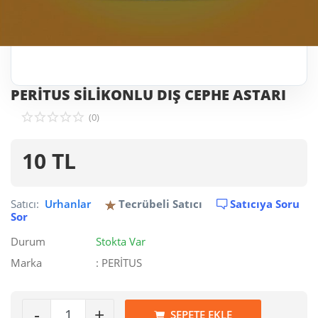
PERİTUS SİLİKONLU DIŞ CEPHE ASTARI
(0)
10
TL
Satıcı:
Urhanlar
Tecrübeli Satıcı
Satıcıya Soru
Sor
Durum
Stokta Var
Marka
: PERİTUS
-
+
SEPETE EKLE