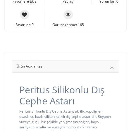
Favorilere Ekle
Paylaş
Yorumlar: 0
Favoriler: 0
Görüntülenme: 165
Ürün Açıklaması
Peritus Silikonlu Dış
Cephe Astarı
Peritus Silikonlu Dış Cephe Astarı; akrilik kopolimer
esaslı, su bazlı, silikon katkılı dış cephe astarıdır. Boyanın
yüzeye güçlü bir şekilde yapışmasını sağlar, boya
sarfiyatını azaltır ve yüzeyde homojen bir zemin